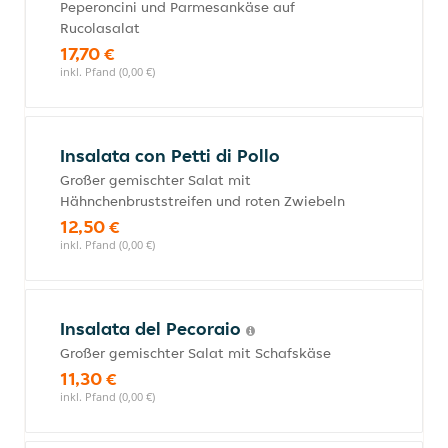
Peperoncini und Parmesankäse auf
Rucolasalat
17,70 €
inkl. Pfand (0,00 €)
Insalata con Petti di Pollo
Großer gemischter Salat mit
Hähnchenbruststreifen und roten Zwiebeln
12,50 €
inkl. Pfand (0,00 €)
Insalata del Pecoraio
Großer gemischter Salat mit Schafskäse
11,30 €
inkl. Pfand (0,00 €)