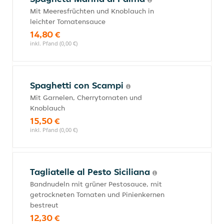
Mit Meeresfrüchten und Knoblauch in
leichter Tomatensauce
14,80 €
inkl. Pfand (0,00 €)
Spaghetti con Scampi
Mit Garnelen, Cherrytomaten und
Knoblauch
15,50 €
inkl. Pfand (0,00 €)
Tagliatelle al Pesto Siciliana
Bandnudeln mit grüner Pestosauce, mit
getrockneten Tomaten und Pinienkernen
bestreut
12,30 €