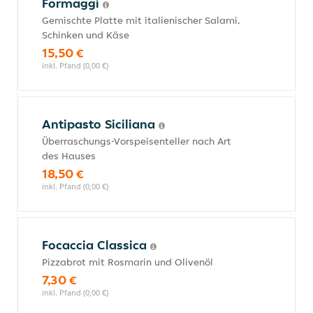
Formaggi
Gemischte Platte mit italienischer Salami,
Schinken und Käse
15,50 €
inkl. Pfand (0,00 €)
Antipasto Siciliana
Überraschungs-Vorspeisenteller nach Art
des Hauses
18,50 €
inkl. Pfand (0,00 €)
Focaccia Classica
Pizzabrot mit Rosmarin und Olivenöl
7,30 €
inkl. Pfand (0,00 €)