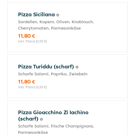
Pizza Siciliana
Sardellen, Kapern, Oliven, Knoblauch,
Cherrytomaten, Parmesankäse
11,80 €
inkl. Pfand (0,00 €)
Pizza Turiddu (scharf)
Scharfe Salami, Paprika, Zwiebeln
11,80 €
inkl. Pfand (0,00 €)
Pizza Gioacchino Zi Iachino
(scharf)
Scharfe Salami, frische Champignons,
Parmesankäse