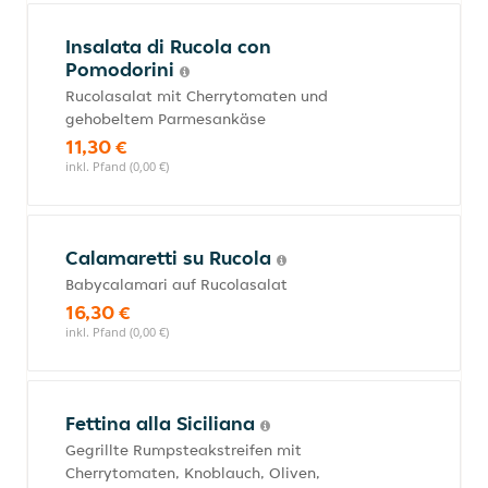
Insalata di Rucola con
Pomodorini
Rucolasalat mit Cherrytomaten und
gehobeltem Parmesankäse
11,30 €
inkl. Pfand (0,00 €)
Calamaretti su Rucola
Babycalamari auf Rucolasalat
16,30 €
inkl. Pfand (0,00 €)
Fettina alla Siciliana
Gegrillte Rumpsteakstreifen mit
Cherrytomaten, Knoblauch, Oliven,