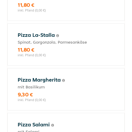
11,80 €
inkl. Pfand (0,00 €)
Pizza La-Stalla
Spinat, Gorgonzola, Parmesankäse
11,80 €
inkl. Pfand (0,00 €)
Pizza Margherita
mit Basilikum
9,30 €
inkl. Pfand (0,00 €)
Pizza Salami
mit Salami