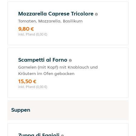
Mozzarella Caprese Tricolore
Tomaten, Mozzarella, Basilikum
9,80 €
inkl. Pfand (0,00 €)
Scampetti al Forno
Garnelen (mit Kopf) mit Knoblauch und
Kräutern im Ofen gebacken
15,50 €
inkl. Pfand (0,00 €)
Suppen
Zuppa di Fagioli