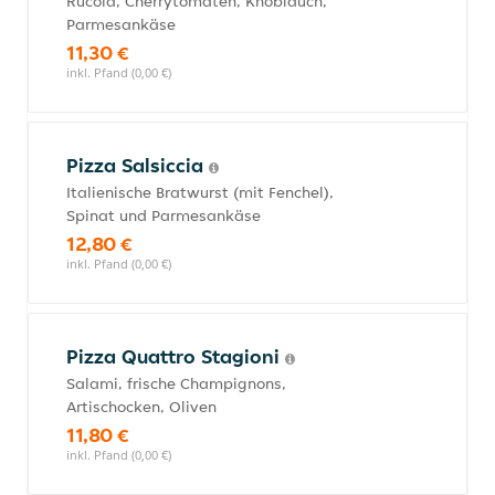
Rucola, Cherrytomaten, Knoblauch,
Parmesankäse
11,30 €
inkl. Pfand (0,00 €)
Pizza Salsiccia
Italienische Bratwurst (mit Fenchel),
Spinat und Parmesankäse
12,80 €
inkl. Pfand (0,00 €)
Pizza Quattro Stagioni
Salami, frische Champignons,
Artischocken, Oliven
11,80 €
inkl. Pfand (0,00 €)