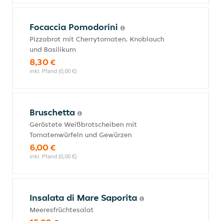
Focaccia Pomodorini
Pizzabrot mit Cherrytomaten, Knoblauch
und Basilikum
8,30 €
inkl. Pfand (0,00 €)
Bruschetta
Geröstete Weißbrotscheiben mit
Tomatenwürfeln und Gewürzen
6,00 €
inkl. Pfand (0,00 €)
Insalata di Mare Saporita
Meeresfrüchtesalat