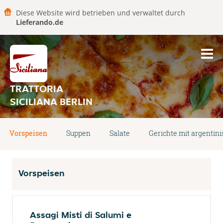
Diese Website wird betrieben und verwaltet durch
Lieferando.de
TRATTORIA
SICILIANA BERLIN
Vorspeisen
Suppen
Salate
Gerichte mit argentin
Vorspeisen
Assagi Misti di Salumi e