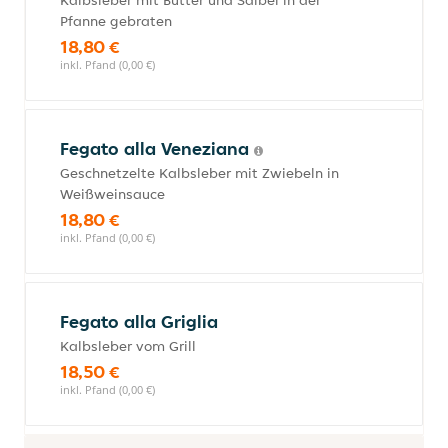
Kalbsleber mit Butter und Salbei in der
Pfanne gebraten
18,80 €
inkl. Pfand (0,00 €)
Fegato alla Veneziana
Geschnetzelte Kalbsleber mit Zwiebeln in
Weißweinsauce
18,80 €
inkl. Pfand (0,00 €)
Fegato alla Griglia
Kalbsleber vom Grill
18,50 €
inkl. Pfand (0,00 €)