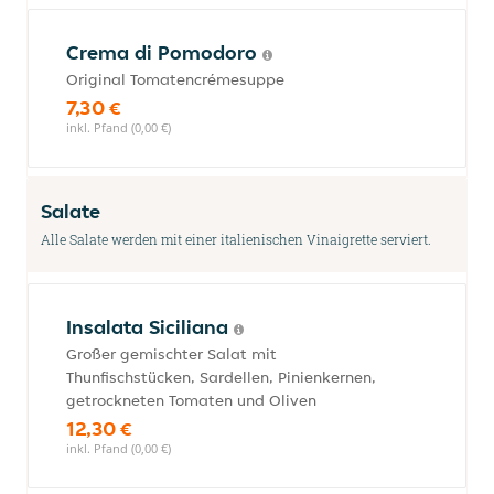
Crema di Pomodoro
Original Tomatencrémesuppe
7,30 €
inkl. Pfand (0,00 €)
Salate
Alle Salate werden mit einer italienischen Vinaigrette serviert.
Insalata Siciliana
Großer gemischter Salat mit
Thunfischstücken, Sardellen, Pinienkernen,
getrockneten Tomaten und Oliven
12,30 €
inkl. Pfand (0,00 €)