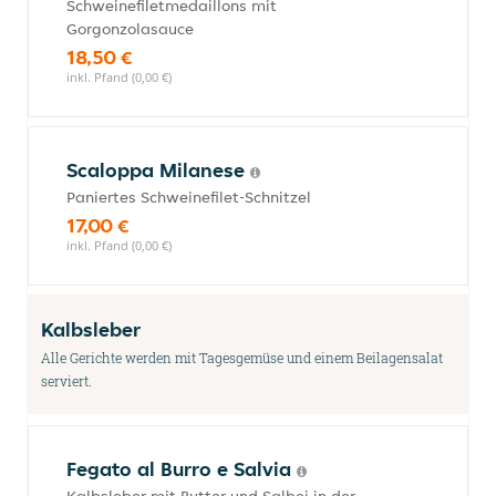
Schweinefiletmedaillons mit
Gorgonzolasauce
18,50 €
inkl. Pfand (0,00 €)
Scaloppa Milanese
Paniertes Schweinefilet-Schnitzel
17,00 €
inkl. Pfand (0,00 €)
Kalbsleber
Alle Gerichte werden mit Tagesgemüse und einem Beilagensalat
serviert.
Fegato al Burro e Salvia