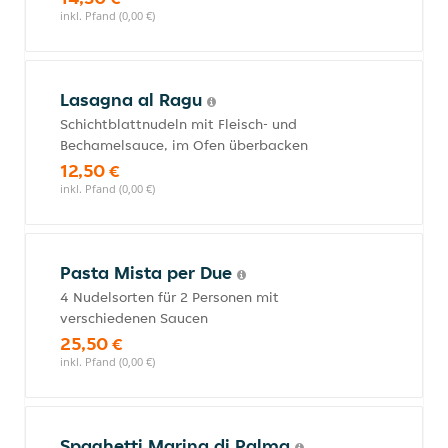
inkl. Pfand (0,00 €)
Lasagna al Ragu
Schichtblattnudeln mit Fleisch- und
Bechamelsauce, im Ofen überbacken
12,50 €
inkl. Pfand (0,00 €)
Pasta Mista per Due
4 Nudelsorten für 2 Personen mit
verschiedenen Saucen
25,50 €
inkl. Pfand (0,00 €)
Spaghetti Marina di Palma