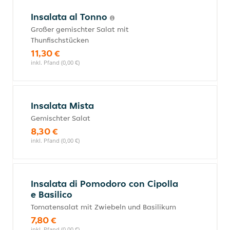
Insalata al Tonno
Großer gemischter Salat mit
Thunfischstücken
11,30 €
inkl. Pfand (0,00 €)
Insalata Mista
Gemischter Salat
8,30 €
inkl. Pfand (0,00 €)
Insalata di Pomodoro con Cipolla
e Basilico
Tomatensalat mit Zwiebeln und Basilikum
7,80 €
inkl. Pfand (0,00 €)